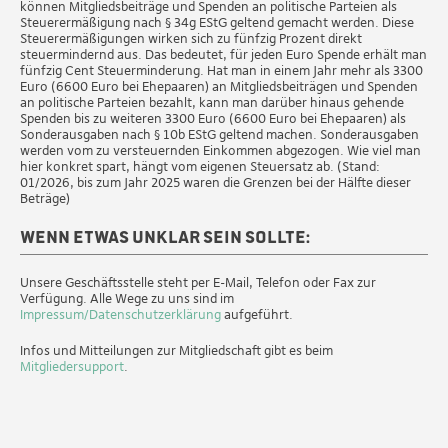
können Mitgliedsbeiträge und Spenden an politische Parteien als
Steuerermäßigung nach § 34g EStG geltend gemacht werden. Diese
Steuerermäßigungen wirken sich zu fünfzig Prozent direkt
steuermindernd aus. Das bedeutet, für jeden Euro Spende erhält man
fünfzig Cent Steuerminderung. Hat man in einem Jahr mehr als 3300
Euro (6600 Euro bei Ehepaaren) an Mitgliedsbeiträgen und Spenden
an politische Parteien bezahlt, kann man darüber hinaus gehende
Spenden bis zu weiteren 3300 Euro (6600 Euro bei Ehepaaren) als
Sonderausgaben nach § 10b EStG geltend machen. Sonderausgaben
werden vom zu versteuernden Einkommen abgezogen. Wie viel man
hier konkret spart, hängt vom eigenen Steuersatz ab. (Stand:
01/2026, bis zum Jahr 2025 waren die Grenzen bei der Hälfte dieser
Beträge)
Wenn etwas unklar sein sollte:
Unsere Geschäftsstelle steht per E-Mail, Telefon oder Fax zur
Verfügung. Alle Wege zu uns sind im
Impressum/Datenschutzerklärung
aufgeführt.
Infos und Mitteilungen zur Mitgliedschaft gibt es beim
Mitgliedersupport
.